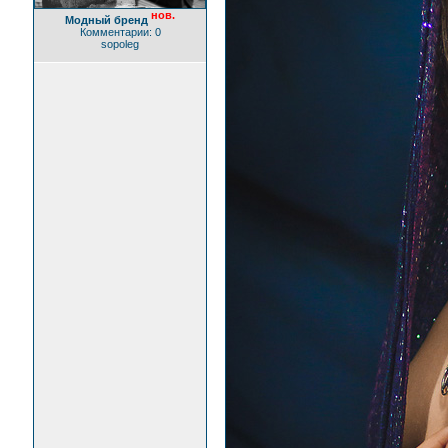
нов.
Модный бренд
Комментарии: 0
sopoleg