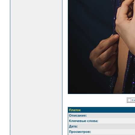
Платок
Описание:
Ключевые слова:
Дата:
Просмотров: