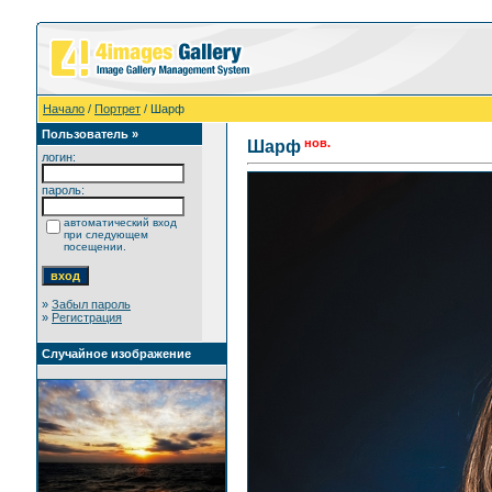
Начало
/
Портрет
/ Шарф
Пользователь »
нов.
Шарф
логин:
пароль:
автоматический вход
при следующем
посещении.
»
Забыл пароль
»
Регистрация
Случайное изображение