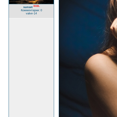
нов.
sunset
Комментарии: 0
valve-14