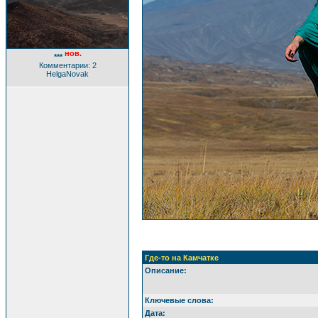
нов.
***
Комментарии: 2
HelgaNovak
Где-то на Камчатке
Описание:
Ключевые слова:
Дата: