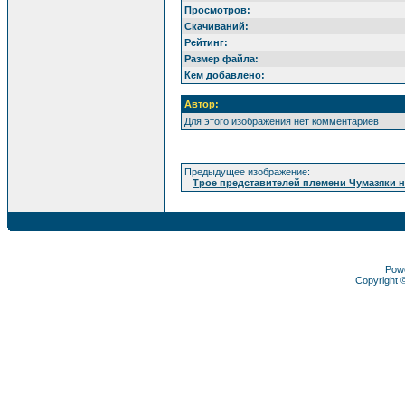
Просмотров:
Скачиваний:
Рейтинг:
Размер файла:
Кем добавлено:
Автор:
Для этого изображения нет комментариев
Предыдущее изображение:
Трое представителей племени Чумазяки н
Pow
Copyright