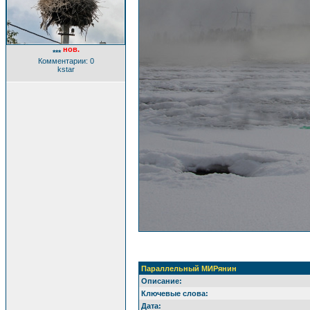
нов.
***
Комментарии: 0
kstar
Параллельный МИРянин
Описание:
Ключевые слова:
Дата: