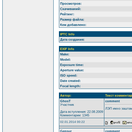
Просмотров:
Скачиваний:
Рейтинг:
Размер файла:
Кем добавлено:
IPTC Info
Дата создания:
EXIF Info
Make:
Model:
Exposure time:
Aperture value:
ISO speed:
Date created:
Focal length:
Автор:
Текст комментар
GhosT
comment
Участник
ЛЭП имхо заштам
Дата вступления: 22.08.2009
Комментарии: 1345
02.01.2014 00:22
Gensur
comment