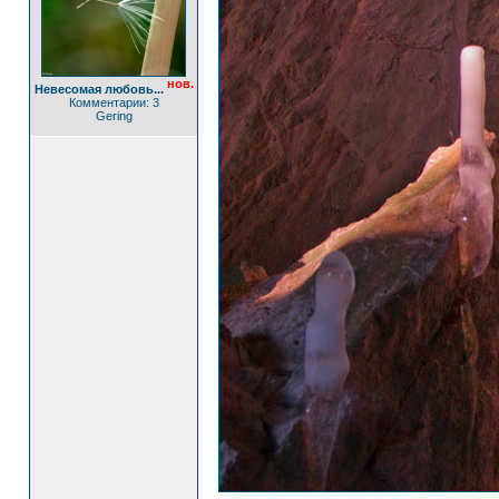
нов.
Невесомая любовь...
Комментарии: 3
Gering