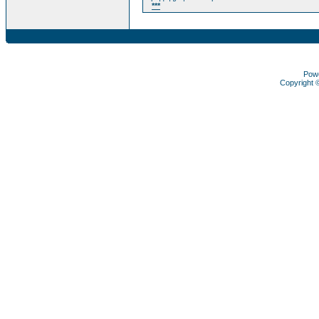
***
Pow
Copyright