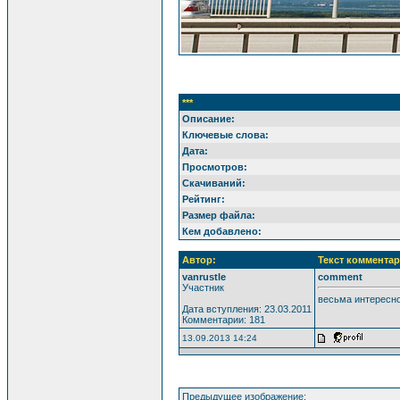
***
Описание:
Ключевые слова:
Дата:
Просмотров:
Скачиваний:
Рейтинг:
Размер файла:
Кем добавлено:
Автор:
Текст комментар
vanrustle
comment
Участник
весьма интересно
Дата вступления: 23.03.2011
Комментарии: 181
13.09.2013 14:24
Предыдущее изображение: