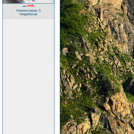
нов.
***
Комментарии: 5
HelgaNovak