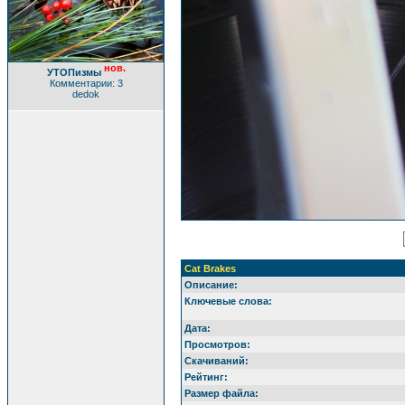
нов.
УТОПизмы
Комментарии: 3
dedok
Cat Brakes
Описание:
Ключевые слова:
Дата:
Просмотров:
Скачиваний:
Рейтинг:
Размер файла: