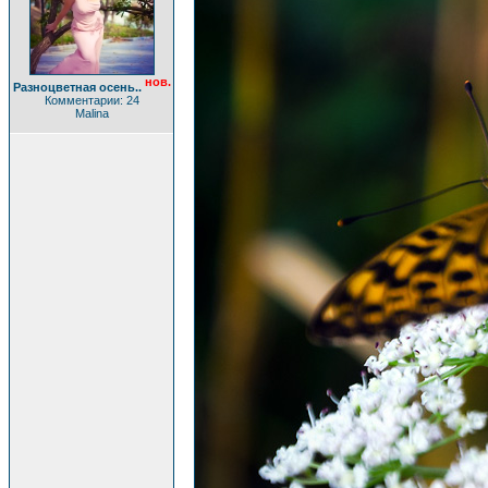
нов.
Разноцветная осень..
Комментарии: 24
Malina