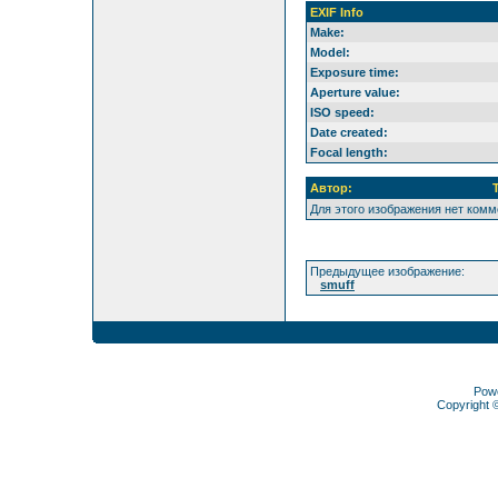
EXIF Info
Make:
Model:
Exposure time:
Aperture value:
ISO speed:
Date created:
Focal length:
Автор:
Для этого изображения нет ком
Предыдущее изображение:
smuff
Pow
Copyright