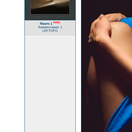
нов.
Ямато 1
Комментарии: 1
LEFTOFO