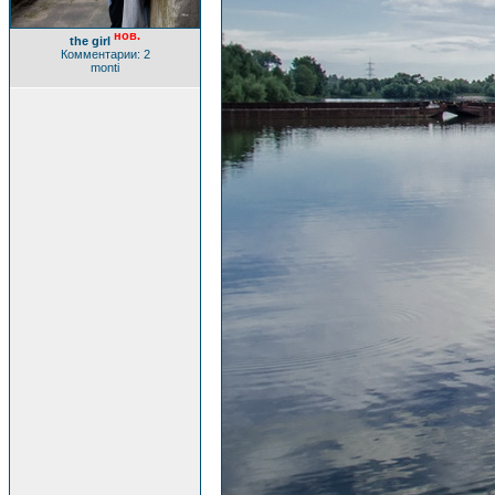
нов.
the girl
Комментарии: 2
monti