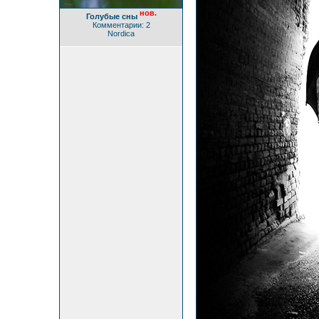
нов.
Голубые сны
Комментарии: 2
Nordica