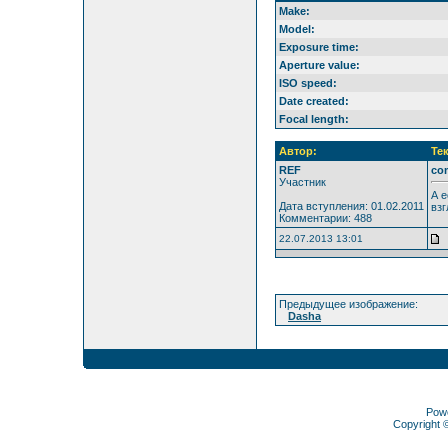
Make:
Model:
Exposure time:
Aperture value:
ISO speed:
Date created:
Focal length:
Автор:
Те
REF
co
Участник
А е
Дата вступления: 01.02.2011
взг
Комментарии: 488
22.07.2013 13:01
Предыдущее изображение:
Dasha
Pow
Copyright