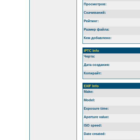
Просмотров:
Скачиваний:
Рейтинг:
Размер файла:
Кем добавлено:
IPTC Info
Черта:
Дата создания:
Копирайт:
EXIF Info
Make:
Model:
Exposure time:
Aperture value:
ISO speed:
Date created: