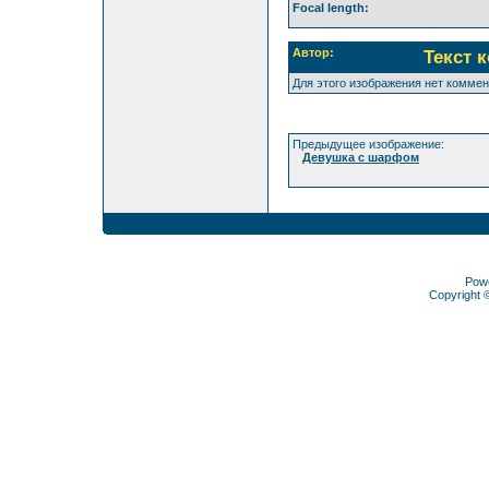
Focal length:
Автор:
Текст 
Для этого изображения нет комме
Предыдущее изображение:
Девушка с шарфом
Pow
Copyright