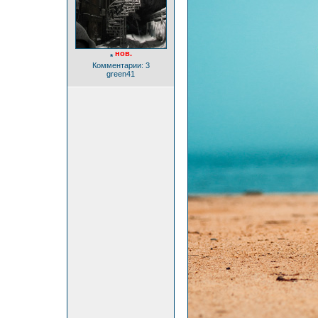
нов.
*
Комментарии: 3
green41