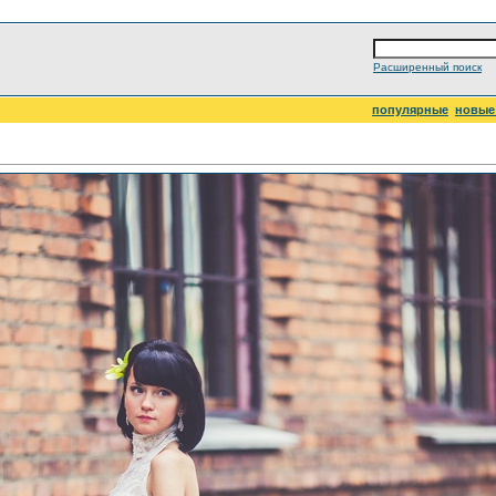
Расширенный поиск
популярные
новые