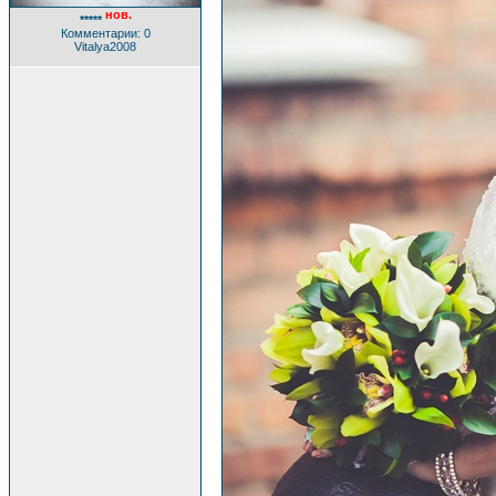
нов.
*****
Комментарии: 0
Vitalya2008