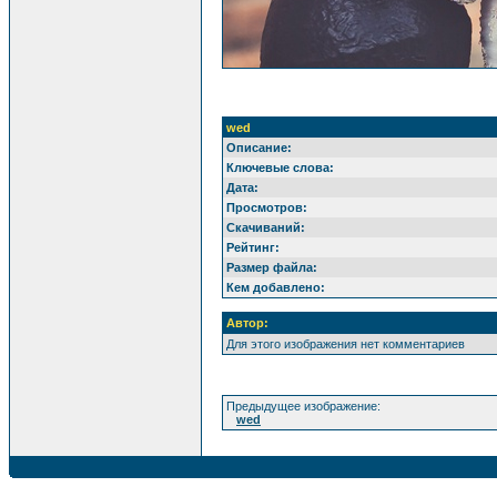
wed
Описание:
Ключевые слова:
Дата:
Просмотров:
Скачиваний:
Рейтинг:
Размер файла:
Кем добавлено:
Автор:
Для этого изображения нет комментариев
Предыдущее изображение:
wed