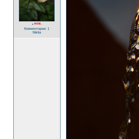
нов.
*
Комментарии: 1
Nikita