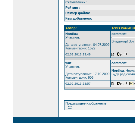
Скачиваний:
Рейтинг:
Размер файла:
Кем добавлено:
Автор:
Текст коммен
Nordica
comment
Участник
Владимир! Вот 
Дата вступления: 04.07.2009
Комментарии: 1522
02.02.2013 23:49
wirt
comment
Участник
Nordica
, Неож
Дата вступления: 17.10.2009
Буду рад соотв
Комментарии: 906
02.02.2013 23:57
Предыдущее изображение:
***