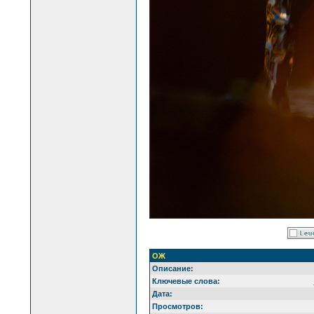
ОЖ
Описание:
Ключевые слова:
Дата:
Просмотров: