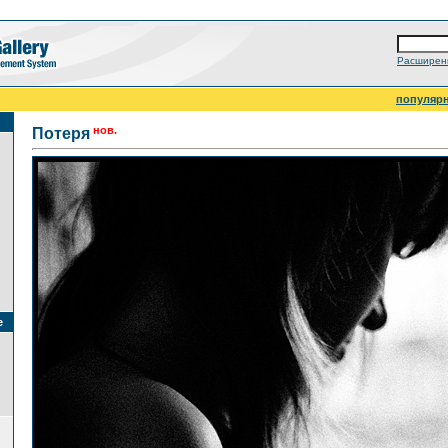
Расширен
популяр
нов.
Потеря
е