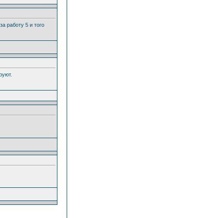
за работу 5 и того
руют.