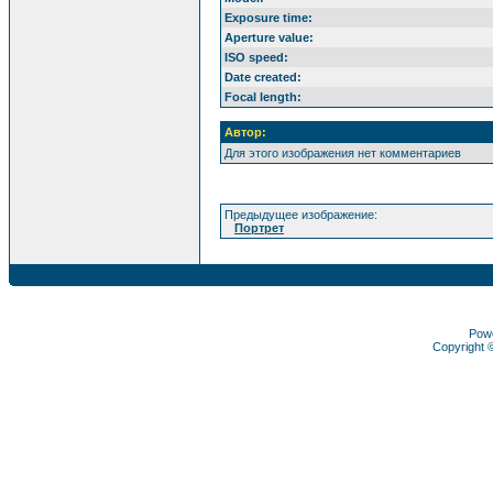
Exposure time:
Aperture value:
ISO speed:
Date created:
Focal length:
Автор:
Для этого изображения нет комментариев
Предыдущее изображение:
Портрет
Pow
Copyright