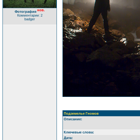
нов.
Фотография
Комментарии: 2
badger
Подземелье Гномов
Описание:
Ключевые слова:
Дата: