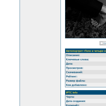
Автопортрет «Тело и четыре 
Описание:
Ключевые слова:
Дата:
Просмотров:
Скачиваний:
Рейтинг:
Размер файла:
Кем добавлено:
IPTC Info
Черта:
Дата создания:
Копирайт: