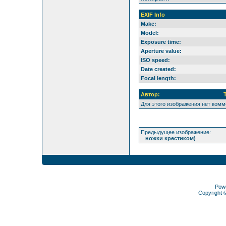
EXIF Info
Make:
Model:
Exposure time:
Aperture value:
ISO speed:
Date created:
Focal length:
Автор:
Для этого изображения нет ком
Предыдущее изображение:
ножки крестиком)
Pow
Copyright