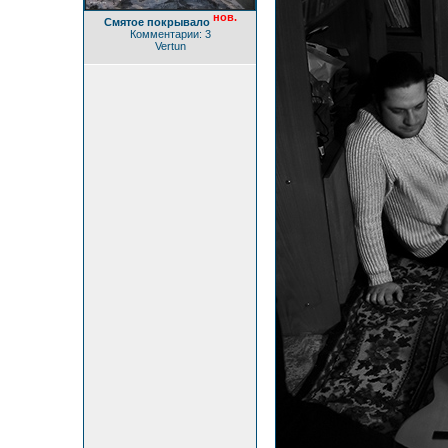
нов.
Смятое покрывало
Комментарии: 3
Vertun