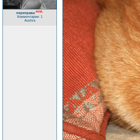
нов.
переправа
Комментарии: 1
Aushra