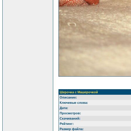
Шерочка с Машерочкой
Описание:
Ключевые слова:
Дата:
Просмотров:
Скачиваний:
Рейтинг:
Размер файла: