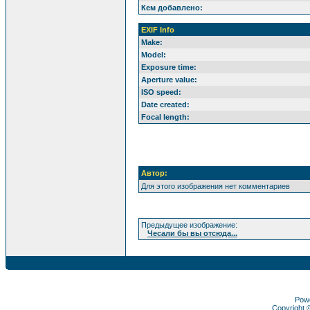
Кем добавлено:
EXIF Info
Make:
Model:
Exposure time:
Aperture value:
ISO speed:
Date created:
Focal length:
Автор:
Для этого изображения нет комментариев
Предыдущее изображение:
Чесали бы вы отсюда...
Pow
Copyright