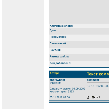
Ключевые слова:
Дата:
Просмотров:
Скачиваний:
Рейтинг:
Размер файла:
Кем добавлено:
Автор:
Текст ком
andrewprist
comment
Участник
[CROP:192,82,686
Дата вступления: 04.09.2009
Комментарии: 1353
05.11.2012 04:30