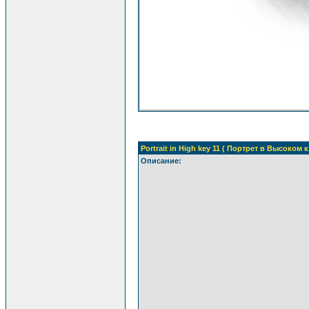
Portrait in High key 11 ( Портрет в Высоком к
Описание: