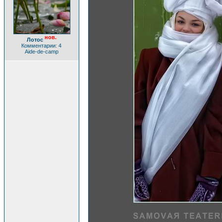
нов.
Лотос
Комментарии: 4
Aide-de-camp