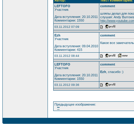
Автор:
Текст комментария:
LEFTOFO
comment
Участник
шляпы делал для пока
Дата вступления: 20.10.2011
слушая: Andy Burrow
Комментарии: 1550
http://www.youtube.c
03.11.2012 07:09
Ezh
comment
Участник
Какое все замечатель
Дата вступления: 09.04.2010
Комментарии: 415
03.11.2012 08:44
LEFTOFO
comment
Участник
Ezh
, спасибо :)
Дата вступления: 20.10.2011
Комментарии: 1550
03.11.2012 09:36
Предыдущее изображение:
**