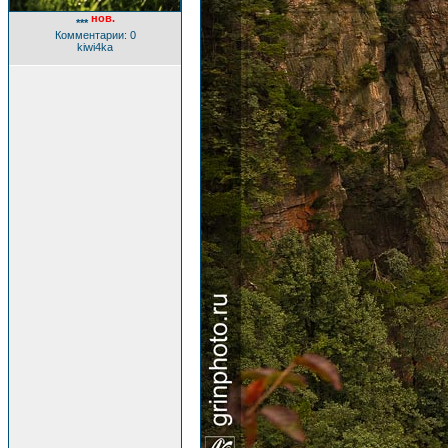
нов.
***
Комментарии: 0
kiwi4ka