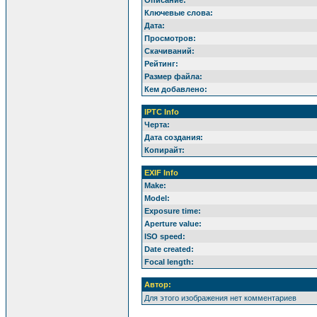
Ключевые слова:
Дата:
Просмотров:
Скачиваний:
Рейтинг:
Размер файла:
Кем добавлено:
IPTC Info
Черта:
Дата создания:
Копирайт:
EXIF Info
Make:
Model:
Exposure time:
Aperture value:
ISO speed:
Date created:
Focal length:
Автор:
Для этого изображения нет комментариев