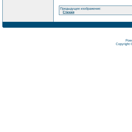
Предыдущее изображение:
Стихия
Pow
Copyright