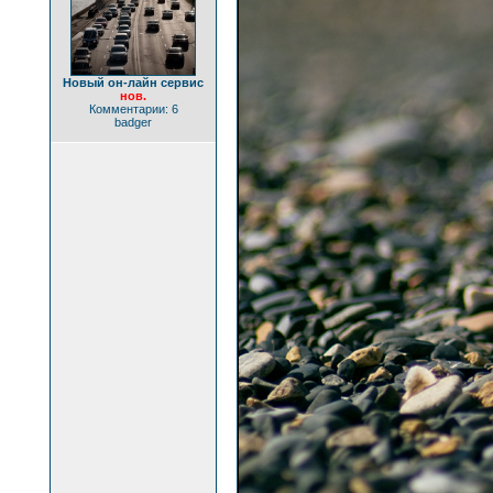
Новый он-лайн сервис
нов.
Комментарии: 6
badger