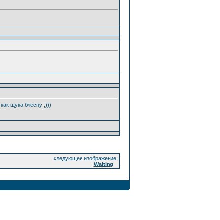
как щука блесну ;)))
следующее изображение:
Waiting