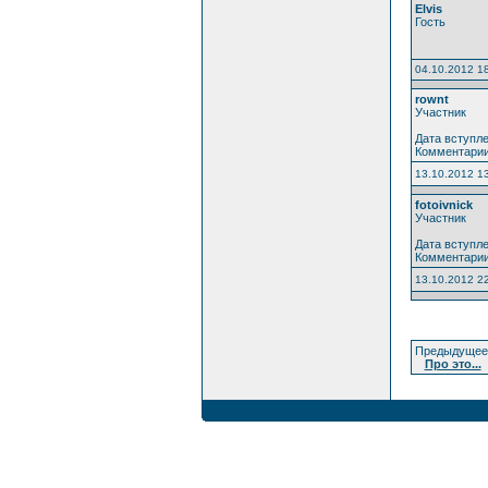
Elvis
Гость
04.10.2012 1
rownt
Участник
Дата вступле
Комментарии
13.10.2012 1
fotoivnick
Участник
Дата вступле
Комментарии
13.10.2012 2
Предыдущее 
Про это...