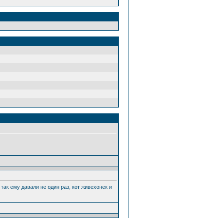
 так ему давали не один раз, кот живехонек и