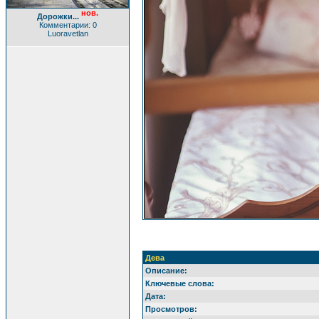
нов.
Дорожки...
Комментарии: 0
Luoravetlan
Дева
Описание:
Ключевые слова:
Дата:
Просмотров: