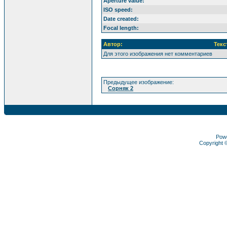
Aperture value:
ISO speed:
Date created:
Focal length:
Автор:
Текс
Для этого изображения нет комментариев
Предыдущее изображение:
Сорняк 2
Pow
Copyright