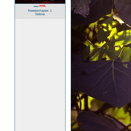
нов.
****
Комментарии: 1
Selena