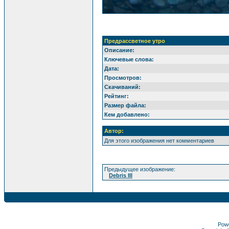
Предрассветное утро
Описание:
Ключевые слова:
Дата:
Просмотров:
Скачиваний:
Рейтинг:
Размер файла:
Кем добавлено:
Автор:
Для этого изображения нет комментариев
Предыдущее изображение:
Debris III
Pow