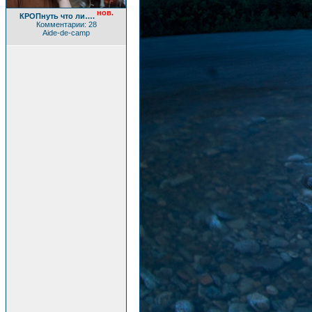
нов.
КРОПнуть что ли….
Комментарии: 28
Aide-de-camp