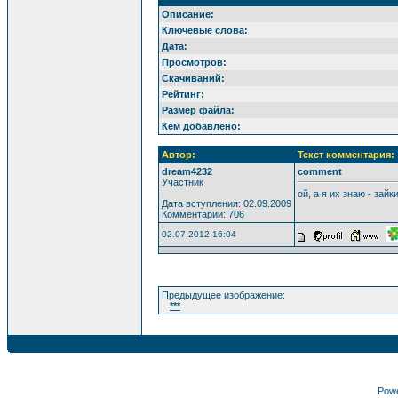
Описание:
Ключевые слова:
Дата:
Просмотров:
Скачиваний:
Рейтинг:
Размер файла:
Кем добавлено:
Автор:
Текст комментария:
dream4232
comment
Участник
ой, а я их знаю - зайки
Дата вступления: 02.09.2009
Комментарии: 706
02.07.2012 16:04
Предыдущее изображение:
***
Pow