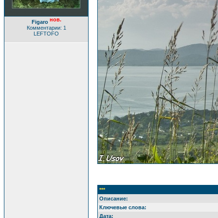
нов.
Figaro
Комментарии: 1
LEFTOFO
***
Описание:
Ключевые слова:
Дата: