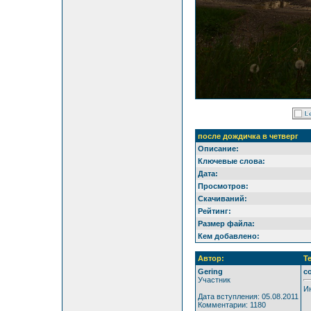
после дождичка в четверг
Описание:
Ключевые слова:
Дата:
Просмотров:
Скачиваний:
Рейтинг:
Размер файла:
Кем добавлено:
Автор:
Т
Gering
c
Участник
Ин
Дата вступления: 05.08.2011
Комментарии: 1180