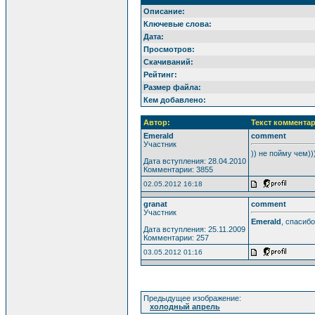
Описание:
Ключевые слова:
Дата:
Просмотров:
Скачиваний:
Рейтинг:
Размер файла:
Кем добавлено:
Автор:
Текст комментар
Emerald
comment
Участник
)) не пойму чем))
Дата вступления: 28.04.2010
Комментарии: 3855
02.05.2012 16:18
granat
comment
Участник
Emerald
, спасибо
Дата вступления: 25.11.2009
Комментарии: 257
03.05.2012 01:16
Предыдущее изображение:
холодный апрель