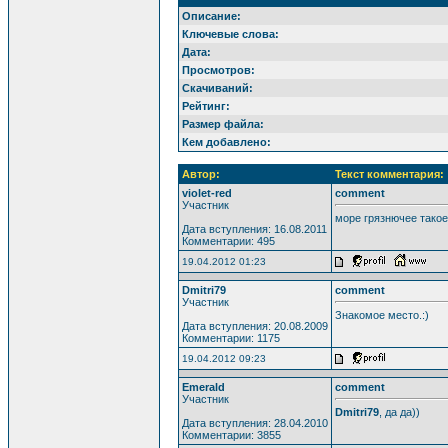
Описание:
Ключевые слова:
Дата:
Просмотров:
Скачиваний:
Рейтинг:
Размер файла:
Кем добавлено:
Автор:
Текст комментария:
violet-red
comment
Участник
море грязнючее такое
Дата вступления: 16.08.2011
Комментарии: 495
19.04.2012 01:23
Dmitri79
comment
Участник
Знакомое место.:)
Дата вступления: 20.08.2009
Комментарии: 1175
19.04.2012 09:23
Emerald
comment
Участник
Dmitri79
, да да))
Дата вступления: 28.04.2010
Комментарии: 3855