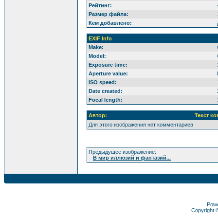
Рейтинг:
Размер файла:
Кем добавлено:
EXIF Info
Make:
Model:
Exposure time:
Aperture value:
ISO speed:
Date created:
Focal length:
Автор:
Текст к
Для этого изображения нет комментариев
Предыдущее изображение:
В мир иллюзий и фантазий...
Pow
Copyright