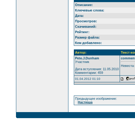
Описание:
Ключевые слова:
Дата:
Просмотров:
Скачиваний:
Рейтинг:
Размер файла:
Кем добавлено:
Автор:
Текст к
Pete.J.Dunham
commen
Участник
Невеста 
Дата вступления: 11.05.2010
Комментарии: 459
01.04.2012 01:10
Предыдущее изображение:
Настюша