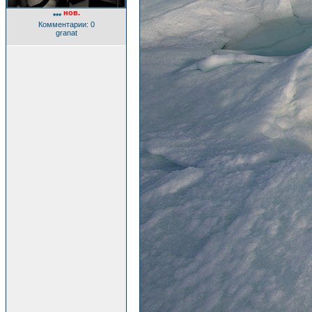
нов.
***
Комментарии: 0
granat