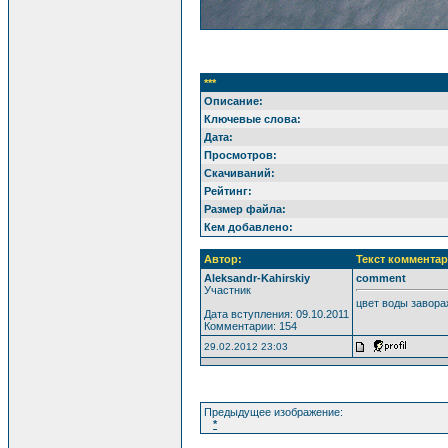
***
Описание:
Ключевые слова:
Дата:
Просмотров:
Скачиваний:
Рейтинг:
Размер файла:
Кем добавлено:
Автор:
Текст комментар
Aleksandr-Kahirskiy
comment
Участник
цвет воды завора
Дата вступления: 09.10.2011
Комментарии: 154
29.02.2012 23:03
Предыдущее изображение:
*