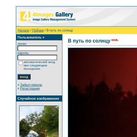
Начало
/
Пейзаж
/ В путь по солнцу
Пользователь »
нов.
В путь по солнцу
логин:
пароль:
автоматический вход
при следующем
посещении.
»
Забыл пароль
»
Регистрация
Случайное изображение