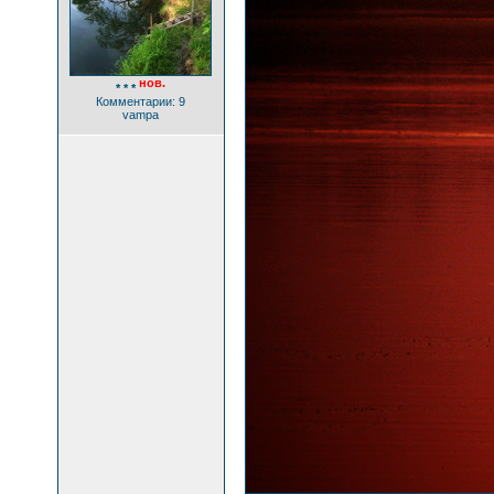
нов.
* * *
Комментарии: 9
vampa