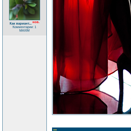
нов.
Как вариант...
Комментарии: 1
MAXIM
***