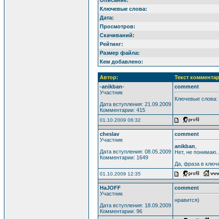
Ключевые слова:
Дата:
Просмотров:
Скачиваний:
Рейтинг:
Размер файла:
Кем добавлено:
Автор:
Текст комментар
-anikban-
comment
Участник
Ключевые слова:
Дата вступления: 21.09.2009
Комментарии: 415
01.10.2009 06:32
cheslav
comment
Участник
anikban
,
Дата вступления: 08.05.2009
Нет, не понимаю..
Комментарии: 1649
Да, фраза в ключ
01.10.2009 12:35
HaJOFF
comment
Участник
нравится)
Дата вступления: 18.09.2009
Комментарии: 96