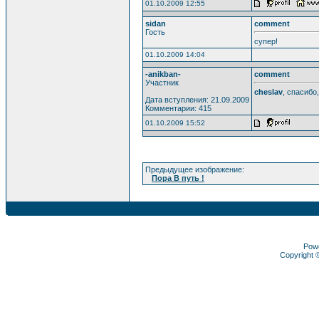
01.10.2009 12:55
sidan
comment
Гость
супер!
01.10.2009 14:04
-anikban-
comment
Участник
cheslav
, спасибо,
Дата вступления: 21.09.2009
Комментарии: 415
01.10.2009 15:52
Предыдущее изображение:
Пора В путь !
Pow
Copyright