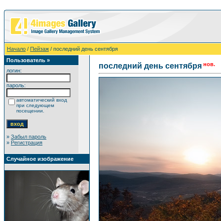
Начало
/
Пейзаж
/ последний день сентября
Пользователь »
нов.
последний день сентября
логин:
пароль:
автоматический вход
при следующем
посещении.
»
Забыл пароль
»
Регистрация
Случайное изображение