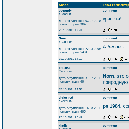
Автор:
Текст комментар
oceandv
comment
Участник
красота!
Дата вступления: 03.07.2010
Комментарии: 364
25.10.2011 12:41
Norn
comment
Участник
А белое эт 
Дата вступления: 22.08.2009
Комментарии: 5494
25.10.2011 14:16
psi1984
comment
Участник
Norn
, это 
Дата вступления: 31.07.2011
природную 
Комментарии: 69
25.10.2011 14:52
violet-red
comment
Участник
psi1984
, с
Дата вступления: 16.08.2011
Комментарии: 495
25.10.2011 20:42
ximik
comment
Участник