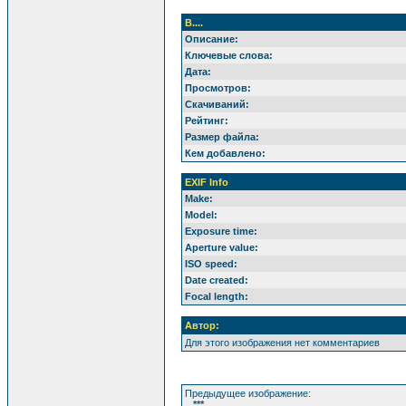
В....
Описание:
Ключевые слова:
Дата:
Просмотров:
Скачиваний:
Рейтинг:
Размер файла:
Кем добавлено:
EXIF Info
Make:
Model:
Exposure time:
Aperture value:
ISO speed:
Date created:
Focal length:
Автор:
Для этого изображения нет комментариев
Предыдущее изображение:
***