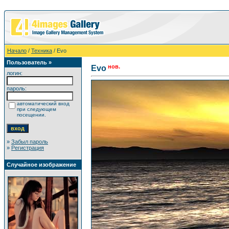
Начало
/
Техника
/ Evo
Пользователь »
нов.
Evo
логин:
пароль:
автоматический вход
при следующем
посещении.
»
Забыл пароль
»
Регистрация
Случайное изображение