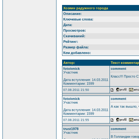
Хозяин радужного города
Описание:
Ключевые слова:
Дата:
Просмотров:
Скачиваний:
Рейтинг:
Размер файла:
Кем добавлено:
Автор:
Текст комментар
fotoivnick
comment
Участник
Класс!!! Просто С
Дата вступления: 14.03.2011
Комментарии: 1599
07.08.2011 21:50
fotoivnick
comment
Участник
А как так вышло,
Дата вступления: 14.03.2011
Комментарии: 1599
07.08.2011 21:55
trust1978
comment
Участник
В Голландии говор