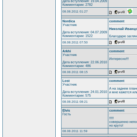
Дата вступления: 19.04.2009
Комментарии: 2782
08.08.2011 01:27
Nordica
comment
Участник
Николай Иванц
Дата вступления: 04.07.2009
Комментарии: 1522
Благодарю заглян
08.08.2011 07:50
Arkhi
comment
Участник
Интересно!!!
Дата вступления: 22.06.2010
Комментарии: 486
08.08.2011 08:15
Lost
comment
Участник
А на заднем план
Дата вступления: 24.01.2010
и мне кажется ил
Комментарии: 575
08.08.2011 08:21
Elvis
comment
Гость
!!!!!
совершенно непо
но круто!
08.08.2011 11:59