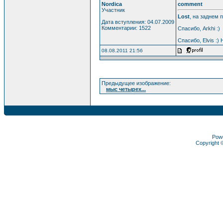
Nordica
comment
Участник
Lost
, на заднем п
Дата вступления: 04.07.2009
Комментарии: 1522
Спасибо, Arkhi :)
Спасибо, Elvis :)
08.08.2011 21:56
Предыдущее изображение:
мыс четырех...
Pow
Copyright