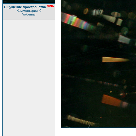
нов.
Ощущение пространства
Комментарии: 0
Voldemar