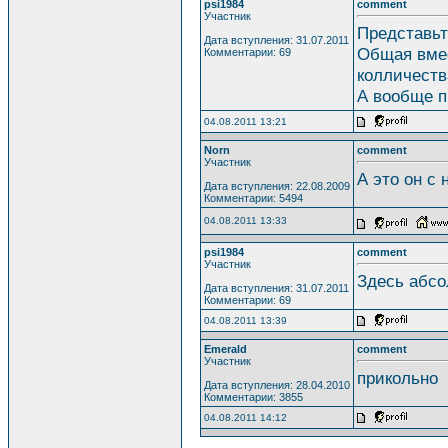
psi1984
comment
Участник
Представьт
Дата вступления: 31.07.2011
Общая вмес
Комментарии: 69
колличества
А вообще п
04.08.2011 13:21
Norn
comment
Участник
А это он с 
Дата вступления: 22.08.2009
Комментарии: 5494
04.08.2011 13:33
psi1984
comment
Участник
Здесь абсо
Дата вступления: 31.07.2011
Комментарии: 69
04.08.2011 13:39
Emerald
comment
Участник
прикольно
Дата вступления: 28.04.2010
Комментарии: 3855
04.08.2011 14:12