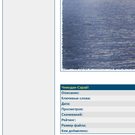
Чемодан-Сарай!
Описание:
Ключевые слова:
Дата:
Просмотров:
Скачиваний:
Рейтинг:
Размер файла:
Кем добавлено: