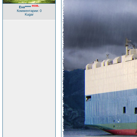
нов.
Eva*****
Комментарии: 0
Kugar