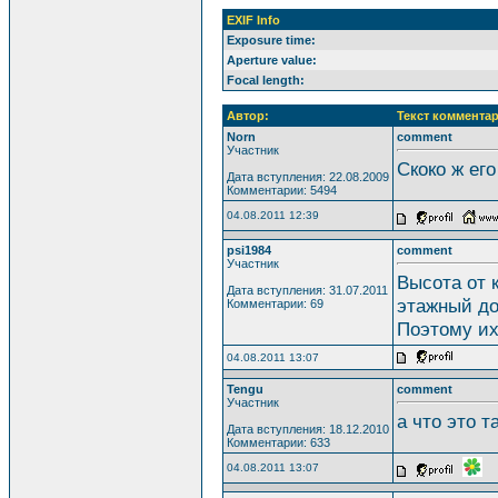
EXIF Info
Exposure time:
Aperture value:
Focal length:
Автор:
Текст комментар
Norn
comment
Участник
Скоко ж его
Дата вступления: 22.08.2009
Комментарии: 5494
04.08.2011 12:39
psi1984
comment
Участник
Высота от к
Дата вступления: 31.07.2011
этажный до
Комментарии: 69
Поэтому их 
04.08.2011 13:07
Tengu
comment
Участник
а что это т
Дата вступления: 18.12.2010
Комментарии: 633
04.08.2011 13:07