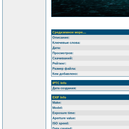
Средиземное море....
Описание:
Ключевые слова:
Дата:
Просмотров:
Скачиваний:
Рейтинг:
Размер файла:
Кем добавлено:
IPTC Info
Дата создания:
EXIF Info
Make:
Model:
Exposure time:
Aperture value:
ISO speed:
Date created: