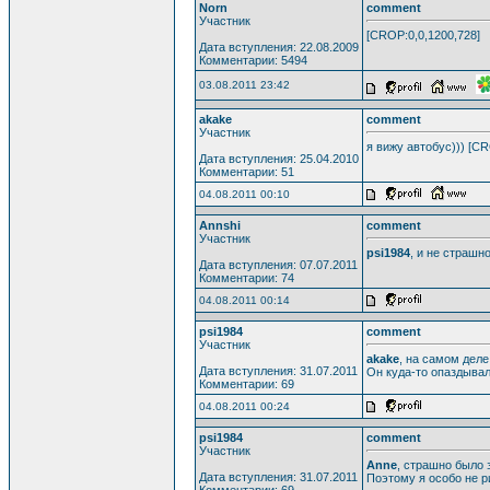
Norn
comment
Участник
[CROP:0,0,1200,728]
Дата вступления: 22.08.2009
Комментарии: 5494
03.08.2011 23:42
akake
comment
Участник
я вижу автобус))) [CR
Дата вступления: 25.04.2010
Комментарии: 51
04.08.2011 00:10
Annshi
comment
Участник
psi1984
, и не страшн
Дата вступления: 07.07.2011
Комментарии: 74
04.08.2011 00:14
psi1984
comment
Участник
akake
, на самом деле
Дата вступления: 31.07.2011
Он куда-то опаздывал
Комментарии: 69
04.08.2011 00:24
psi1984
comment
Участник
Anne
, страшно было з
Дата вступления: 31.07.2011
Поэтому я особо не ри
Комментарии: 69