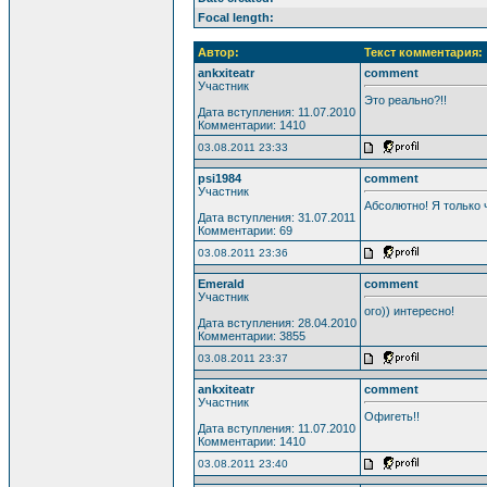
Focal length:
Автор:
Текст комментария:
ankxiteatr
comment
Участник
Это реально?!!
Дата вступления: 11.07.2010
Комментарии: 1410
03.08.2011 23:33
psi1984
comment
Участник
Абсолютно! Я только чу
Дата вступления: 31.07.2011
Комментарии: 69
03.08.2011 23:36
Emerald
comment
Участник
ого)) интересно!
Дата вступления: 28.04.2010
Комментарии: 3855
03.08.2011 23:37
ankxiteatr
comment
Участник
Офигеть!!
Дата вступления: 11.07.2010
Комментарии: 1410
03.08.2011 23:40