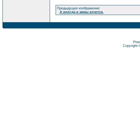
Предыдущее изображение:
А иногда и зимы хочется.
Pow
Copyright