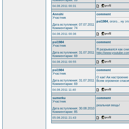
04.08.2011 00:31
Annshi
comment
Участник
psi1984
, огого... ну 
Дата вступления: 07.07.2011
Комментарии: 74
04.08.2011 00:36
psi1984
comment
Участник
Я разрывался как сним
Дата вступления: 31.07.2011
http://www.youtube.co
Комментарии: 69
04.08.2011 00:55
psi1984
comment
Участник
О как! Аж настроение 
Дата вступления: 31.07.2011
Всем огромное спасиб
Комментарии: 69
04.08.2011 11:40
sumerku
comment
Участник
реальная вещь!
Дата вступления: 30.08.2010
Комментарии: 85
05.08.2011 21:43