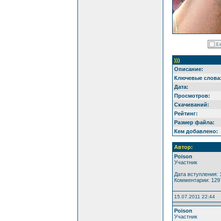
)))
Описание:
Ключевые слова
Дата:
Просмотров:
Скачиваний:
Рейтинг:
Размер файла:
Кем добавлено:
Автор:
Poison
Участник
Дата вступления: 
Комментарии: 129
15.07.2011 22:44
Poison
Участник