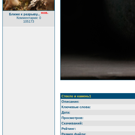
нов.
Ближе к разрыву...
Комментарии: 0
105173
Стекло и камень1
Описание:
Ключевые слова:
Дата:
Просмотров:
Скачиваний:
Рейтинг:
Размер файла: