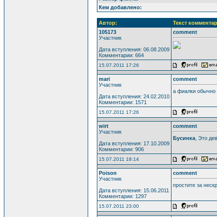
Кем добавлено:
Автор:
Текст комментар
105173
comment
Участник
Дата вступления: 06.08.2009
Комментарии: 664
15.07.2011 17:26
mari
comment
Участник
а фиалки обычно
Дата вступления: 24.02.2010
Комментарии: 1571
15.07.2011 17:26
wirt
comment
Участник
Бусинка
, Это де
Дата вступления: 17.10.2009
Комментарии: 906
15.07.2011 18:14
Poison
comment
Участник
простите за неск
Дата вступления: 15.06.2011
Комментарии: 1297
15.07.2011 23:00