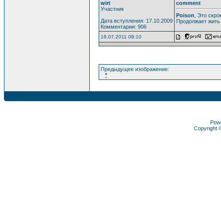
wirt
comment
Участник
Poison
, Это скр
Дата вступления: 17.10.2009
Продолжает жить 
Комментарии: 906
16.07.2011 08:10
Предыдущее изображение:
*
Pow
Copyright