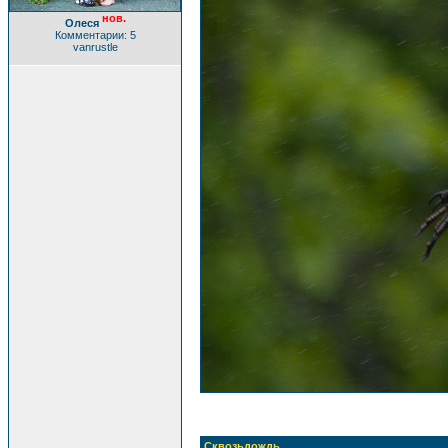
нов.
Олеся
Комментарии: 5
vanrustle
Сквозьдождь